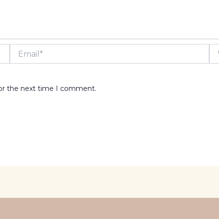
Email*
We
for the next time I comment.