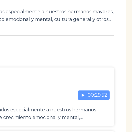
ados especialmente a nuestros hermanos mayores,
o emocional y mental, cultura general y otros...
00:29:52
icados especialmente a nuestros hermanos
de crecimiento emocional y mental,…