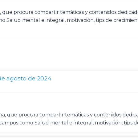
na, que procura compartir temáticas y contenidos dedic
o Salud mental e integral, motivación, tips de crecimient
de agosto de 2024
mena, que procura compartir temáticas y contenidos ded
n campos como Salud mental e integral, motivación, tips 