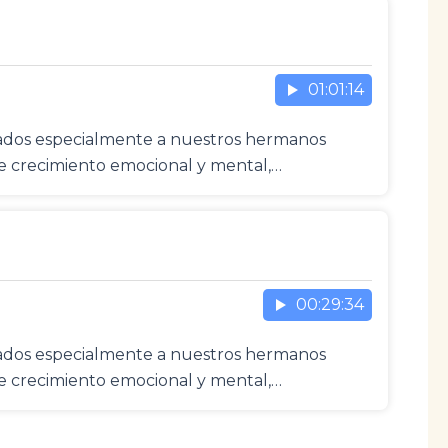
01:01:14
icados especialmente a nuestros hermanos
de crecimiento emocional y mental,…
00:29:34
icados especialmente a nuestros hermanos
de crecimiento emocional y mental,…