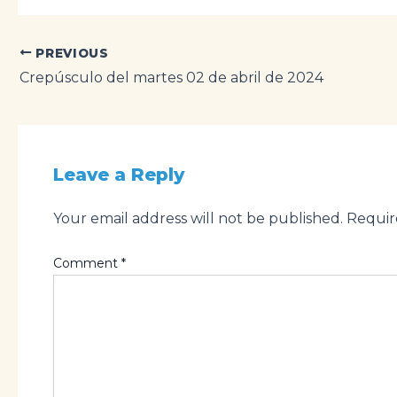
Post
PREVIOUS
navigation
Crepúsculo del martes 02 de abril de 2024
Leave a Reply
Your email address will not be published.
Requir
Comment
*