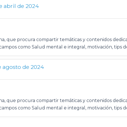
e abril de 2024
mena, que procura compartir temáticas y contenidos ded
n campos como Salud mental e integral, motivación, tips 
e agosto de 2024
mena, que procura compartir temáticas y contenidos ded
n campos como Salud mental e integral, motivación, tips 