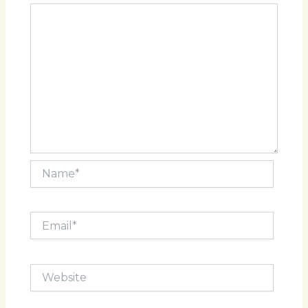
Name*
Email*
Website