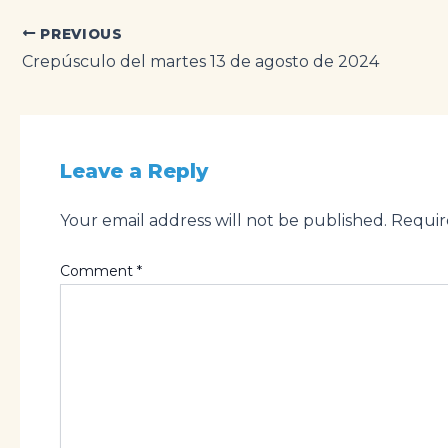
Post
PREVIOUS
navigation
Crepúsculo del martes 13 de agosto de 2024
Leave a Reply
Your email address will not be published.
Requir
Comment
*