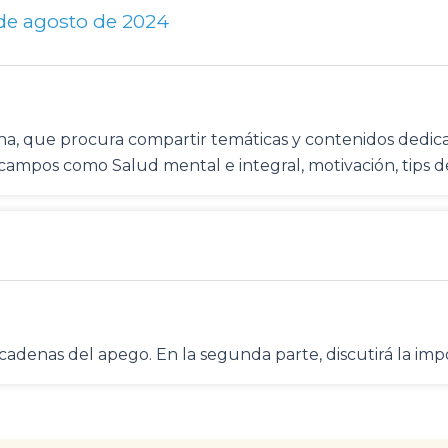
 de agosto de 2024
mena, que procura compartir temáticas y contenidos ded
n campos como Salud mental e integral, motivación, tips 
adenas del apego. En la segunda parte, discutirá la impo