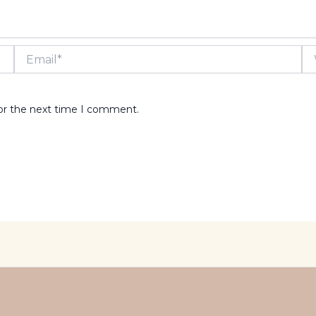
Email*
We
for the next time I comment.