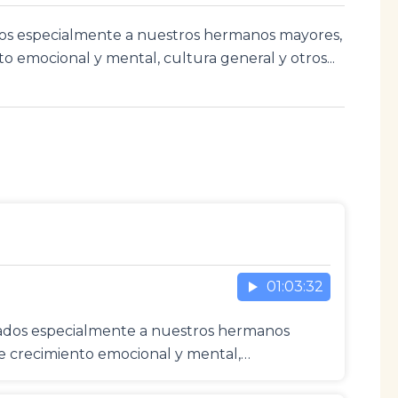
ados especialmente a nuestros hermanos mayores,
o emocional y mental, cultura general y otros...
01:03:32
icados especialmente a nuestros hermanos
de crecimiento emocional y mental,…