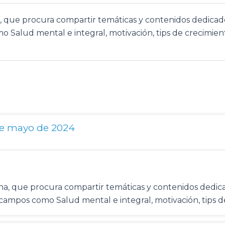
na, que procura compartir temáticas y contenidos dedic
o Salud mental e integral, motivación, tips de crecimient
de mayo de 2024
mena, que procura compartir temáticas y contenidos ded
n campos como Salud mental e integral, motivación, tips 