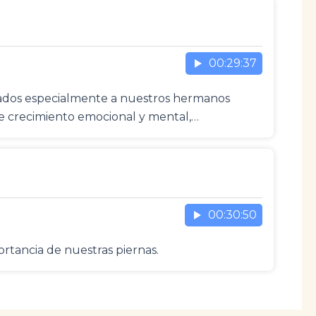
00:29:37
icados especialmente a nuestros hermanos
de crecimiento emocional y mental,…
00:30:50
rtancia de nuestras piernas.