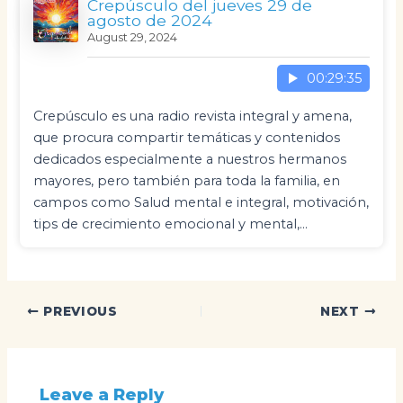
Crepúsculo del jueves 29 de
agosto de 2024
August 29, 2024
00:29:35
Crepúsculo es una radio revista integral y amena,
que procura compartir temáticas y contenidos
dedicados especialmente a nuestros hermanos
mayores, pero también para toda la familia, en
campos como Salud mental e integral, motivación,
tips de crecimiento emocional y mental,…
Post
PREVIOUS
NEXT
navigation
Leave a Reply