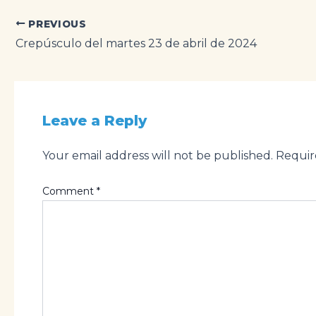
Post
PREVIOUS
navigation
Crepúsculo del martes 23 de abril de 2024
Leave a Reply
Your email address will not be published.
Requir
Comment
*