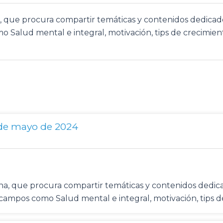
na, que procura compartir temáticas y contenidos dedic
o Salud mental e integral, motivación, tips de crecimient
 de mayo de 2024
mena, que procura compartir temáticas y contenidos ded
n campos como Salud mental e integral, motivación, tips 