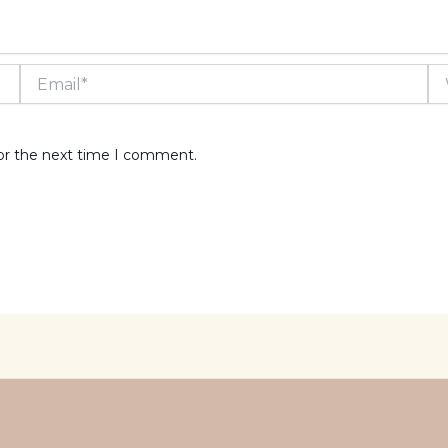
Email*
We
for the next time I comment.