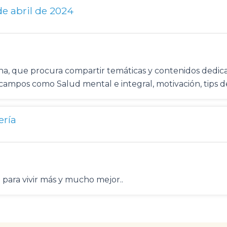
e abril de 2024
mena, que procura compartir temáticas y contenidos ded
n campos como Salud mental e integral, motivación, tips 
ería
 para vivir más y mucho mejor..